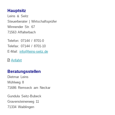
Hauptsitz
Leins & Seitz
Steuerberater | Wirtschaftsprüfer
Winnender Str. 67
71563 Affalterbach
Telefon: 07144 / 8701-0
Telefax: 07144 / 8701-10
E-Mail:
info@leins-seitz.de
Anfahrt
Beratungsstellen
Dietmar Leins
Mühlweg 8
71686 Remseck am Neckar
Gundula Seitz-Bubeck
Gravensteinerweg 11
71334 Waiblingen